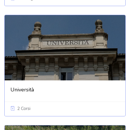
Università
2 Corsi